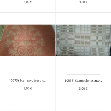
Prezzo
Prezzo
3,00 €
3,00 €
10573) Scampolo tessuto...
10535) Scampolo tessuto...
Prezzo
Prezzo
3,00 €
3,00 €