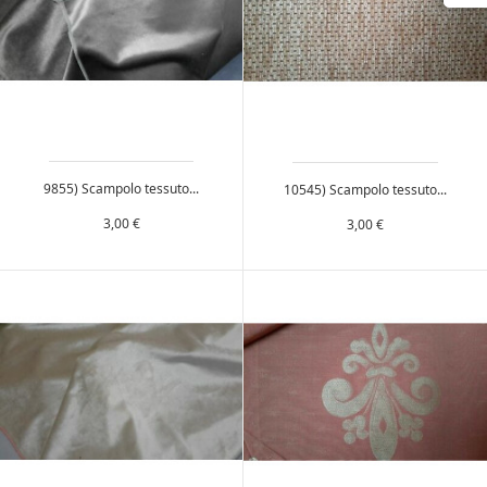
9855) Scampolo tessuto...
10545) Scampolo tessuto...
Prezzo
Prezzo
3,00 €
3,00 €