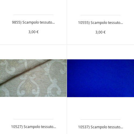
9855) Scampolo tessuto...
10555) Scampolo tessuto...
Prezzo
Prezzo
3,00 €
3,00 €
10527) Scampolo tessuto...
10537) Scampolo tessuto...