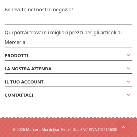
Benevuto nel nostro negozio!
Qui potrai trovare i migliori prezzi per gli articoli di
Merceria.

PRODOTTI

LA NOSTRA AZIENDA

IL TUO ACCOUNT

CONTATTACI
© 2026 MerceriaMia di Jean Pierre Due SNC P.IVA IT02156580132