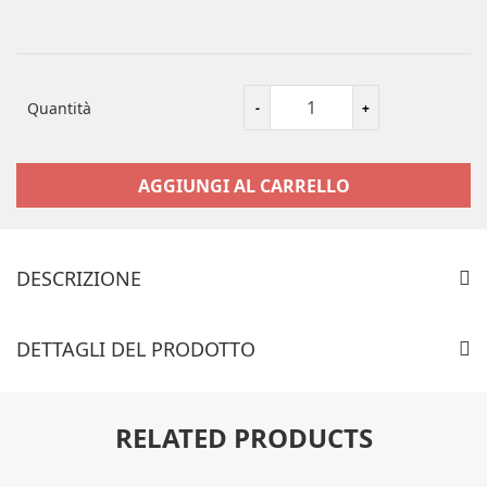
Quantità
AGGIUNGI AL CARRELLO
DESCRIZIONE
2087) Metri 1 di Passamaneria in tessuto raso plissettato a
pieghe nero 86 alta cm 1
DETTAGLI DEL PRODOTTO
RELATED PRODUCTS