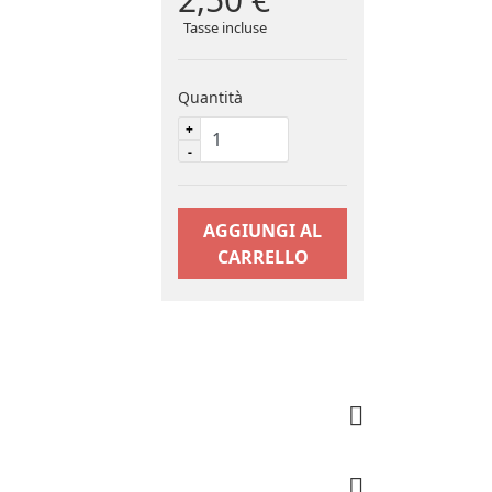
Tasse incluse
Quantità
AGGIUNGI AL
CARRELLO
io cm 11x1,5