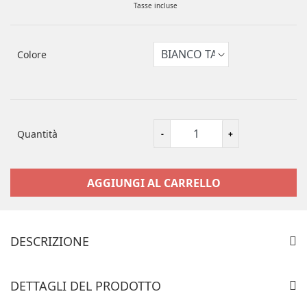
Tasse incluse
Colore
Quantità
AGGIUNGI AL CARRELLO
DESCRIZIONE
6020)OCCASIONE N 1 PERIZOMA LEILIEVE BY MANICARDI MON
AMOUR SEXY' INTIMO DONNA
DETTAGLI DEL PRODOTTO